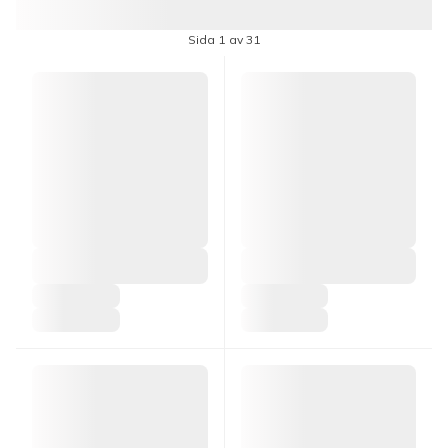
Sida 1 av 31