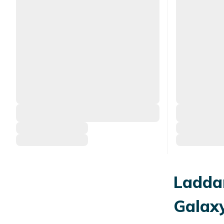
Ladda
Galax