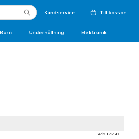
Kundservice
Till kassan
Barn
Underhållning
Elektronik
Inspiration
Sida 1 av 41