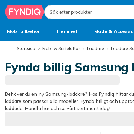
Hoppa till huvudinnehållet
Sök efter produkter
Mobiltillbehör
Hemmet
Mode & Accesso
Bättre än begagnat
Startsida
Mobil & Surfplattor
Laddare
Laddare S
Fynda billig Samsung 
Behöver du en ny Samsung-laddare? Hos Fyndiq hittar du
laddare som passar alla modeller. Fynda billigt och upptäc
laddade. Handla här och se vårt sortiment idag!