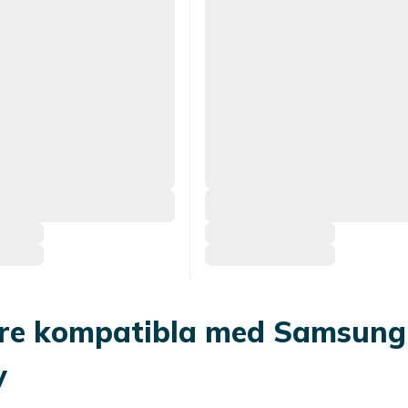
re kompatibla med Samsung
y