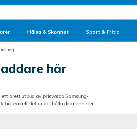
arer
Hälsa & Skönhet
Sport & Fritid
Kampanjer
amsung
laddare här
 ett brett utbud av prisvärda Samsung-
k hur enkelt det är att hålla dina enheter