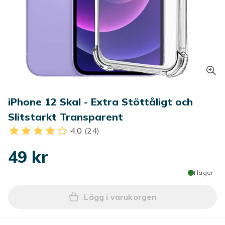
iPhone 12 Skal - Extra Stöttåligt och
Slitstarkt Transparent
4,0
(24)
49 kr
I lager
Lägg i varukorgen
Lägg till iPhone 12 Skal - 