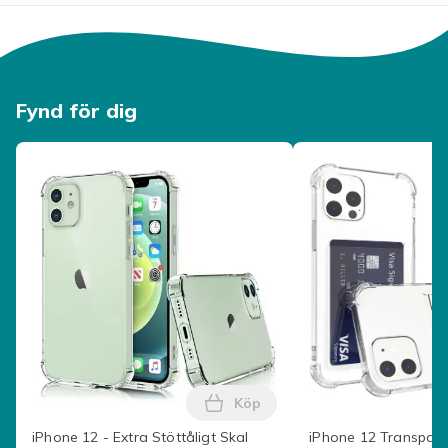
Fynd för dig
Köp
Lägg till iPhone 12 - Extra St
iPhone 12 - Extra Stöttåligt Skal
iPhone 12 Transpare