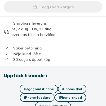
Lägg i varukorgen
Lägg till iPhone 6/6s skal k
Snabbare leverans
Fre, 7 aug - tis, 11 aug
Levereras till din brevlåda
Säker betalning
Nöjd kund-löfte
30 dagars öppet köp
Upptäck liknande i
Begagnad iPhone
iPhone-skal
iPhone-laddare
iPhone-skydd