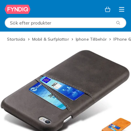
Hoppa till huvudinnehållet
Sök efter produkter
Startsida
Mobil & Surfplattor
Iphone Tillbehör
iPhone 6