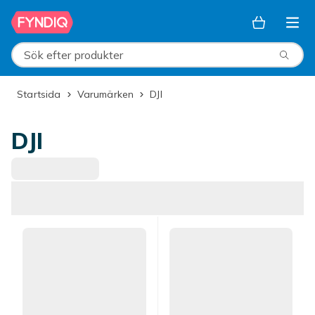
Hoppa till huvudinnehållet
Sök efter produkter
Startsida
Varumärken
DJI
DJI