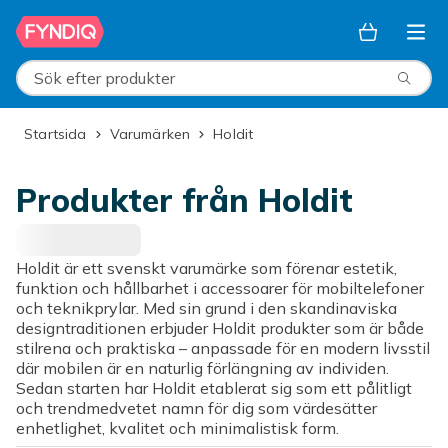
Hoppa till huvudinnehållet
Sök efter produkter
Startsida
Varumärken
Holdit
Produkter från Holdit
Holdit är ett svenskt varumärke som förenar estetik,
funktion och hållbarhet i accessoarer för mobiltelefoner
och teknikprylar. Med sin grund i den skandinaviska
designtraditionen erbjuder Holdit produkter som är både
stilrena och praktiska – anpassade för en modern livsstil
där mobilen är en naturlig förlängning av individen.
Sedan starten har Holdit etablerat sig som ett pålitligt
och trendmedvetet namn för dig som värdesätter
enhetlighet, kvalitet och minimalistisk form.