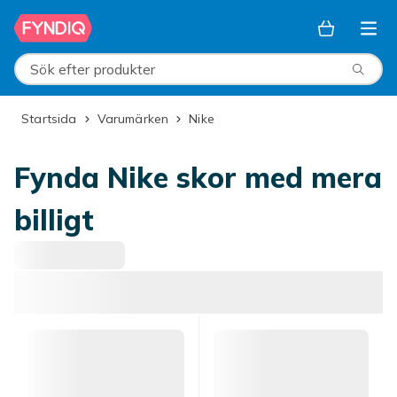
Hoppa till huvudinnehållet
Sök efter produkter
Startsida
Varumärken
Nike
Fynda Nike skor med mera
billigt