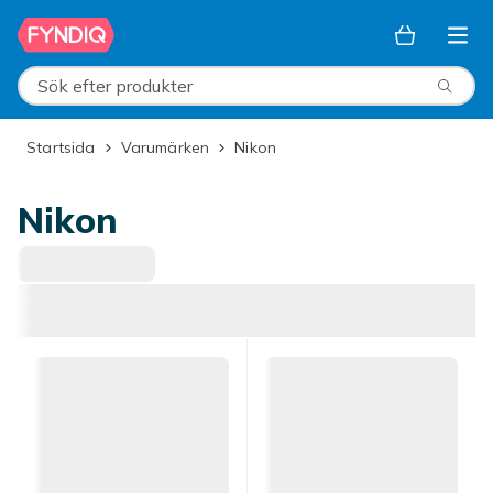
Hoppa till huvudinnehållet
Sök efter produkter
Startsida
Varumärken
Nikon
Nikon