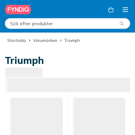
Hoppa till huvudinnehållet
Sök efter produkter
Startsida
Varumärken
Triumph
Triumph