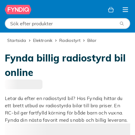
Hoppa till huvudinnehållet
Sök efter produkter
Startsida
Elektronik
Radiostyrt
Bilar
Fynda billig radiostyrd bil
online
Letar du efter en radiostyrd bil? Hos Fyndiq hittar du
ett brett utbud av radiostyrda bilar till bra priser. En
RC-bil ger fartfylld körning för både barn och vuxna.
Fynda din nästa favorit med snabb och billig leverans.