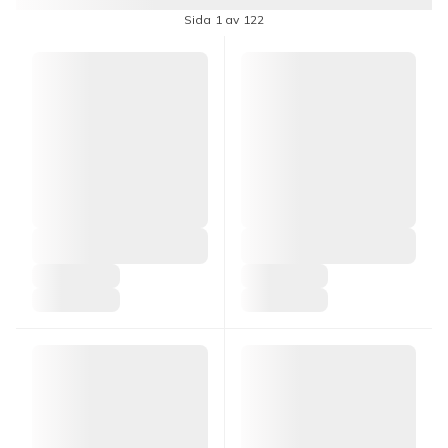
Sida 1 av 122