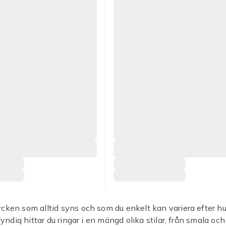
cken som alltid syns och som du enkelt kan variera efter h
 Fyndiq hittar du ringar i en mängd olika stilar, från smala och