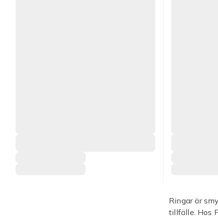
Ringar är smy
tillfälle. Hos