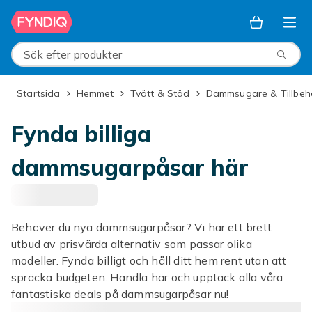
Hoppa till huvudinnehållet
Sök efter produkter
Startsida
Hemmet
Tvätt & Städ
Dammsugare & Tillbeh
Fynda billiga
dammsugarpåsar här
Behöver du nya dammsugarpåsar? Vi har ett brett
utbud av prisvärda alternativ som passar olika
modeller. Fynda billigt och håll ditt hem rent utan att
spräcka budgeten. Handla här och upptäck alla våra
fantastiska deals på dammsugarpåsar nu!