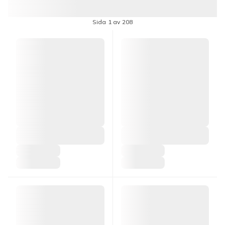
Sida 1 av 208