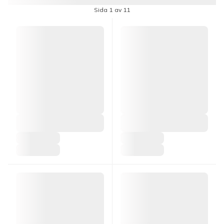
Sida 1 av 11