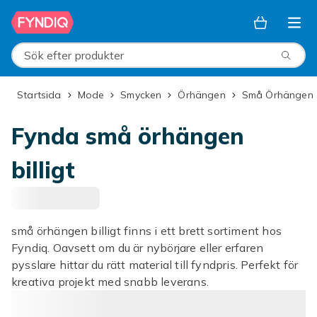
Hoppa till huvudinnehållet
Sök efter produkter
Startsida
Mode
Smycken
Örhängen
Små Örhängen
Fynda små örhängen
billigt
små örhängen billigt finns i ett brett sortiment hos
Fyndiq. Oavsett om du är nybörjare eller erfaren
pysslare hittar du rätt material till fyndpris. Perfekt för
kreativa projekt med snabb leverans.