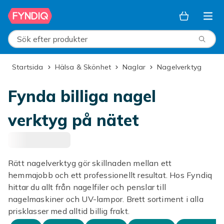
Hoppa till huvudinnehållet
Sök efter produkter
Startsida
Hälsa & Skönhet
Naglar
Nagelverktyg
Fynda billiga nagel
verktyg på nätet
Rätt nagelverktyg gör skillnaden mellan ett
hemmajobb och ett professionellt resultat. Hos Fyndiq
hittar du allt från nagelfiler och penslar till
nagelmaskiner och UV-lampor. Brett sortiment i alla
prisklasser med alltid billig frakt.