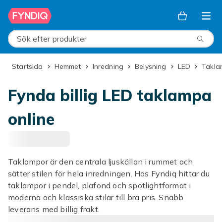
Hoppa till huvudinnehållet
Sök efter produkter
Startsida
Hemmet
Inredning
Belysning
LED
Takl
Fynda billig LED taklampa
online
Taklampor är den centrala ljuskällan i rummet och
sätter stilen för hela inredningen. Hos Fyndiq hittar du
taklampor i pendel, plafond och spotlightformat i
moderna och klassiska stilar till bra pris. Snabb
leverans med billig frakt.