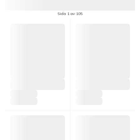
Sida 1 av 105