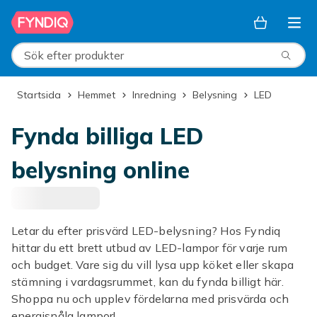
Hoppa till huvudinnehållet
Sök efter produkter
Startsida
Hemmet
Inredning
Belysning
LED
Fynda billiga LED
belysning online
Letar du efter prisvärd LED-belysning? Hos Fyndiq
hittar du ett brett utbud av LED-lampor för varje rum
och budget. Vare sig du vill lysa upp köket eller skapa
stämning i vardagsrummet, kan du fynda billigt här.
Shoppa nu och upplev fördelarna med prisvärda och
energisnåla lampor!