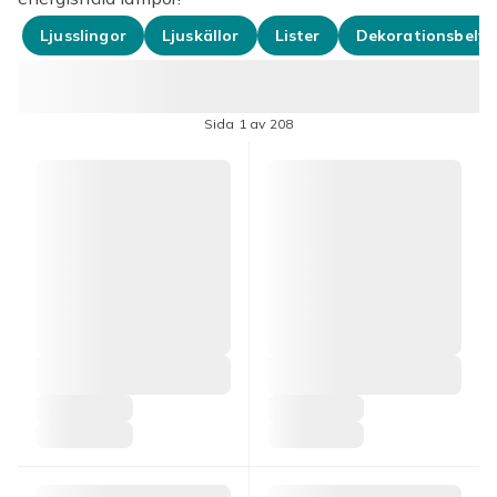
Ljusslingor
Ljuskällor
Lister
Dekorationsbelys
Sida 1 av 208