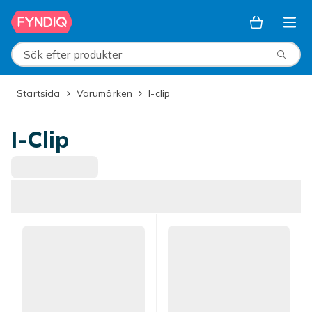
Hoppa till huvudinnehållet
Sök efter produkter
Startsida
Varumärken
i-clip
I-Clip