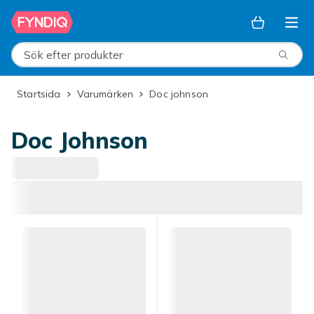
Hoppa till huvudinnehållet
Sök efter produkter
Startsida
Varumärken
doc johnson
Doc Johnson