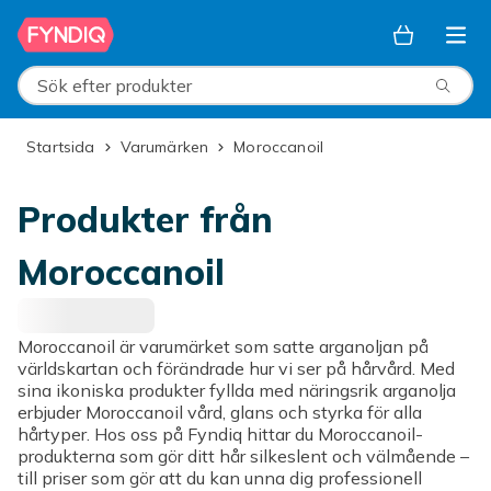
Hoppa till huvudinnehållet
Sök efter produkter
Startsida
Varumärken
Moroccanoil
Produkter från
Moroccanoil
Moroccanoil är varumärket som satte arganoljan på
världskartan och förändrade hur vi ser på hårvård. Med
sina ikoniska produkter fyllda med näringsrik arganolja
erbjuder Moroccanoil vård, glans och styrka för alla
hårtyper. Hos oss på Fyndiq hittar du Moroccanoil-
produkterna som gör ditt hår silkeslent och välmående –
till priser som gör att du kan unna dig professionell