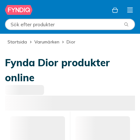
Hoppa till huvudinnehållet
Sök efter produkter
Startsida
Varumärken
Dior
Fynda Dior produkter
online