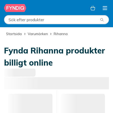
Hoppa till huvudinnehållet
Sök efter produkter
Startsida
Varumärken
Rihanna
Fynda Rihanna produkter
billigt online